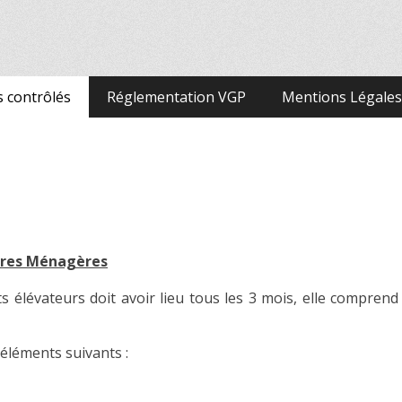
ôle d'appareils de leva
s contrôlés
Réglementation VGP
Mentions Légales
dures Ménagères
s élévateurs doit avoir lieu tous les 3 mois, elle comprend
s éléments suivants :