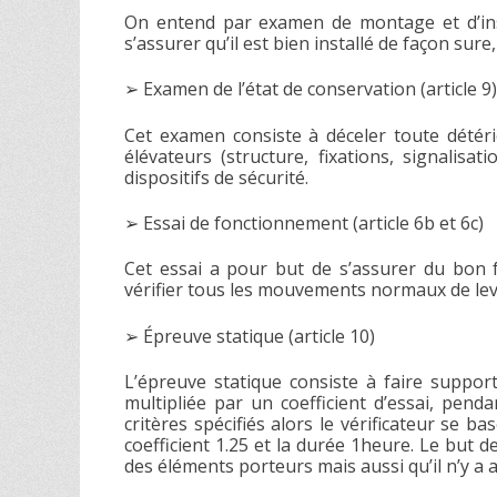
On entend par examen de montage et d’inst
s’assurer qu’il est bien installé de façon sur
➢ Examen de l’état de conservation (article 9)
Cet examen consiste à déceler toute détér
élévateurs (structure, fixations, signalisa
dispositifs de sécurité.
➢ Essai de fonctionnement (article 6b et 6c)
Cet essai a pour but de s’assurer du bon f
vérifier tous les mouvements normaux de le
➢ Épreuve statique (article 10)
L’épreuve statique consiste à faire suppor
multipliée par un coefficient d’essai, pend
critères spécifiés alors le vérificateur se
coefficient 1.25 et la durée 1heure. Le but 
des éléments porteurs mais aussi qu’il n’y a 