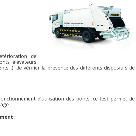
térioration de
onts élévateurs
ents…), de vérifier la présence des différents dispositifs de
onctionnement d’utilisation des ponts, ce test permet de
vage.
ement :