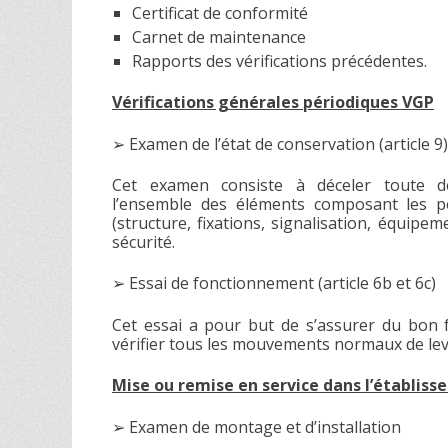
Certificat de conformité
Carnet de maintenance
Rapports des vérifications précédentes.
Vérifications générales périodiques VGP
➢ Examen de l’état de conservation (article 9)
Cet examen consiste à déceler toute dé
l’ensemble des éléments composant les p
(structure, fixations, signalisation, équipem
sécurité.
➢ Essai de fonctionnement (article 6b et 6c)
Cet essai a pour but de s’assurer du bon f
vérifier tous les mouvements normaux de le
Mise ou remise en service dans l’établiss
➢ Examen de montage et d’installation