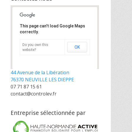
This page can't load Google Maps
correctly.
Do you own this
OK
website?
44 Avenue de la Libération
76370 NEUVILLE LES DIEPPE
07 71 87 15 61
contact@controlev.fr
Entreprise sélectionnée par