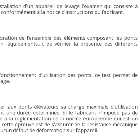
allation d’un appareil de levage l’examen qui consiste à
e, conformément à la notice d’instructions du fabricant.
ioration de l’ensemble des éléments composant les ponts
tion, équipements…), de vérifier la présence des différents
onctionnement d’utilisation des ponts, ce test permet de
vage.
ter aux ponts élévateurs sa charge maximale d’utilisation
ant une durée déterminée. Si le fabricant n’impose pas de
 base à la réglementation de la norme européenne qui est un
de cette épreuve est de s’assurer de la résistance mécanique
aucun défaut de déformation sur l’appareil.