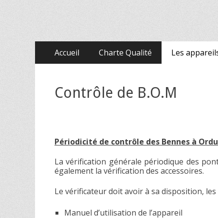
CONTROLEV - Contr
Skip
Primary Menu
Accueil
Charte Qualité
Les appareil
to
content
Contrôle de B.O.M
Périodicité de contrôle des Bennes à Or
La vérification générale périodique des pont
également la vérification des accessoires.
Le vérificateur doit avoir à sa disposition, le
Manuel d’utilisation de l’appareil